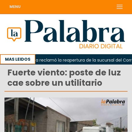
MENU
MAS LEIDOS
Odarda reclamó la reapertura de la sucursal del Correo
Fuerte viento: poste de luz
cae sobre un utilitario