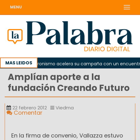
MENU
MAS LEIDOS
a
El peronismo acelera su campaña con un encuentro pr
Amplían aporte a la
fundación Creando Futuro
22 febrero 2012
Viedma
Comentar
En la firma de convenio, Vallazza estuvo