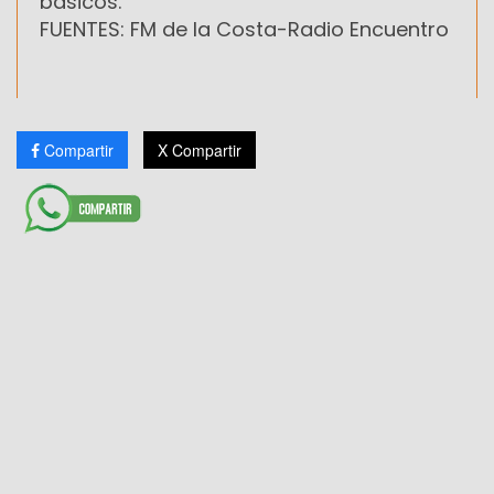
básicos.
FUENTES: FM de la Costa-Radio Encuentro
Compartir
X Compartir