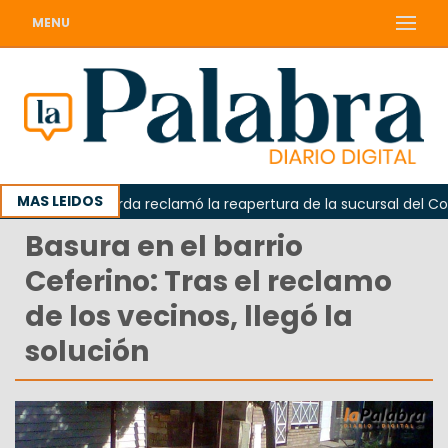
MENU
MAS LEIDOS
a
Odarda reclamó la reapertura de la sucursal del Correo
Basura en el barrio
Ceferino: Tras el reclamo
de los vecinos, llegó la
solución