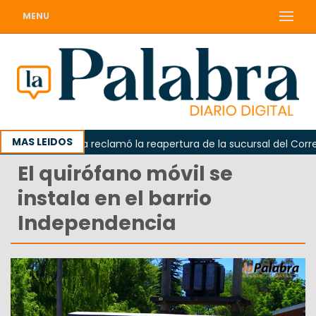
MENU
MAS LEIDOS
Odarda reclamó la reapertura de la sucursal del Correo A
El quirófano móvil se
instala en el barrio
Independencia