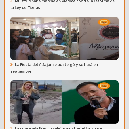
Multitudinaria marcha en Viedma contra la reforma de
la Ley de Tierras
La Fiesta del Alfajor se postergó y se hará en
septiembre
La concejala Franco salió a mostrar el barro y el