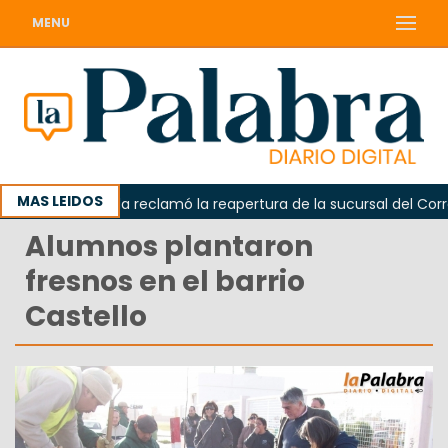
MENU
MAS LEIDOS
Odarda reclamó la reapertura de la sucursal del Correo 
Alumnos plantaron
fresnos en el barrio
Castello