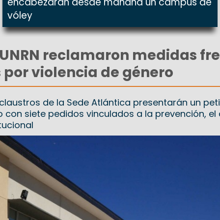
encabezarán desde mañana un campus de
vóley
a UNRN reclamaron medidas fre
 por violencia de género
 claustros de la Sede Atlántica presentarán un peti
io con siete pedidos vinculados a la prevención, el
tucional