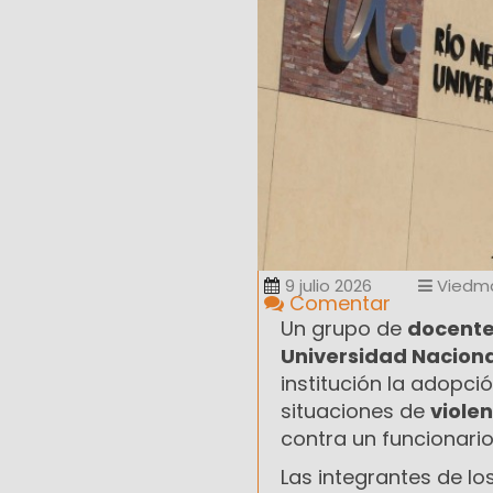
9 julio 2026
Viedm
Comentar
Un grupo de
docente
Universidad Naciona
institución la adopci
situaciones de
viole
contra un funcionario
Las integrantes de l