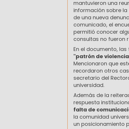
mantuvieron una reun
información sobre la
de una nueva denunci
comunicado, el encue
permitió conocer alg
consultas no fueron 
En el documento, las
"patrón de violencia
Mencionaron que este
recordaron otros cas
secretario del Rector
universidad.
Además de la reiterac
respuesta instituciona
falta de comunicació
la comunidad universi
un posicionamiento p