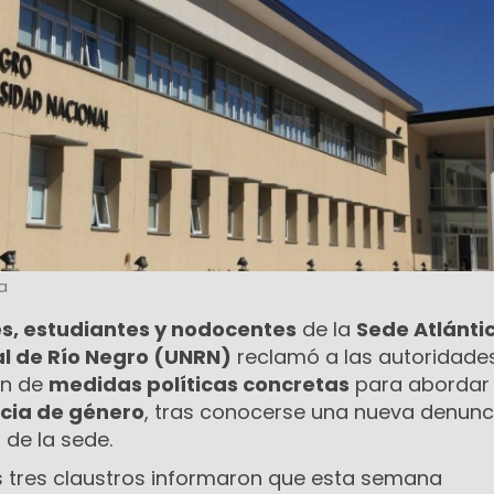
a
s, estudiantes y nodocentes
de la
Sede Atlántic
l de Río Negro (UNRN)
reclamó a las autoridades
ón de
medidas políticas concretas
para abordar 
ncia de género
, tras conocerse una nueva denunc
 de la sede.
os tres claustros informaron que esta semana