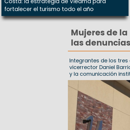
Costa: la estrategia de Viedma para
fortalecer el turismo todo el año
Mujeres de l
las denuncias
Integrantes de los tres
vicerrector Daniel Barr
y la comunicación insti