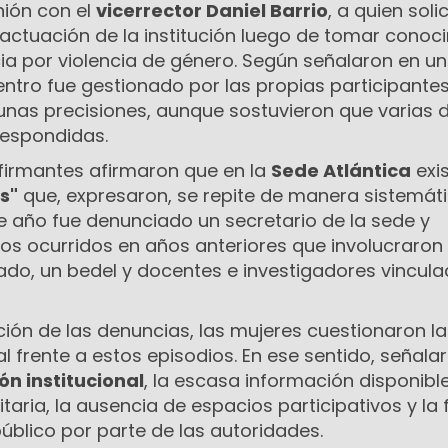
ión con el
vicerrector Daniel Barrio
, a quien soli
 actuación de la institución luego de tomar conoc
a por violencia de género. Según señalaron en un
ntro fue gestionado por las propias participantes
unas precisiones, aunque sostuvieron que varias 
respondidas.
 firmantes afirmaron que en la
Sede Atlántica
exi
s"
que, expresaron, se repite de manera sistemáti
 año fue denunciado un secretario de la sede y
os ocurridos en años anteriores que involucraron
ado, un bedel y docentes e investigadores vincula
ión de las denuncias, las mujeres cuestionaron la
l frente a estos episodios. En ese sentido, señalar
n institucional
, la escasa información disponibl
taria, la ausencia de espacios participativos y la 
úblico por parte de las autoridades.