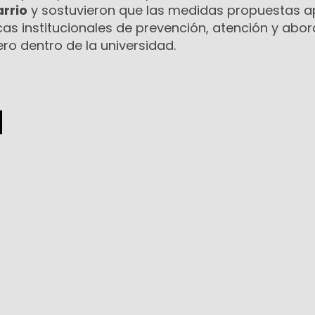
arrio
y sostuvieron que las medidas propuestas 
ticas institucionales de prevención, atención y abo
ero dentro de la universidad.