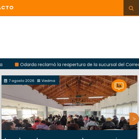
ACTO
Odarda reclamó la reapertura de la sucursal del Correo Argenti
7 agosto 2026
Viedma