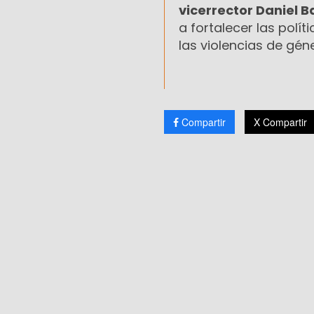
vicerrector Daniel B
a fortalecer las polí
las violencias de gén
Compartir
X Compartir