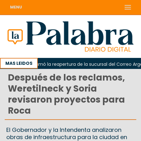
MENU
MAS LEIDOS
darda reclamó la reapertura de la sucursal del Correo Argentin
Después de los reclamos,
Weretilneck y Soria
revisaron proyectos para
Roca
El Gobernador y la Intendenta analizaron
obras de infraestructura para la ciudad en