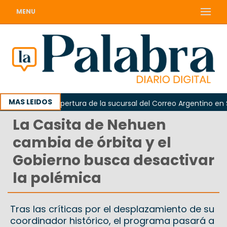
MENU
MAS LEIDOS
amó la reapertura de la sucursal del Correo Argentino en Sierr
La Casita de Nehuen
cambia de órbita y el
Gobierno busca desactivar
la polémica
Tras las críticas por el desplazamiento de su
coordinador histórico, el programa pasará a