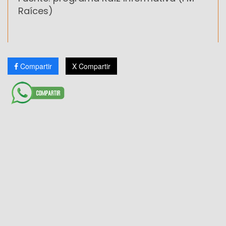
Raíces)
Compartir
X Compartir