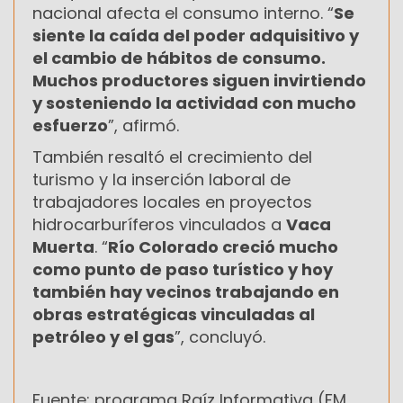
nacional afecta el consumo interno. “
Se
siente la caída del poder adquisitivo y
el cambio de hábitos de consumo.
Muchos productores siguen invirtiendo
y sosteniendo la actividad con mucho
esfuerzo
”, afirmó.
También resaltó el crecimiento del
turismo y la inserción laboral de
trabajadores locales en proyectos
hidrocarburíferos vinculados a
Vaca
Muerta
. “
Río Colorado creció mucho
como punto de paso turístico y hoy
también hay vecinos trabajando en
obras estratégicas vinculadas al
petróleo y el gas
”, concluyó.
Fuente: programa Raíz Informativa (FM