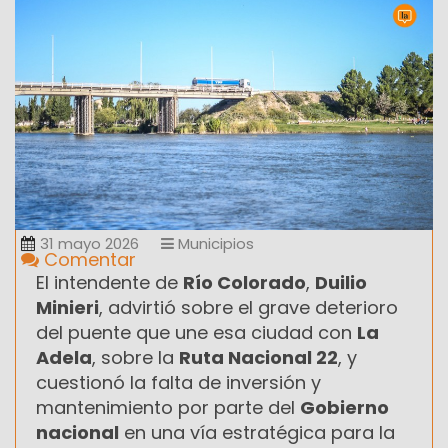
31 mayo 2026
Municipios
Comentar
El intendente de
Río Colorado
,
Duilio
Minieri
, advirtió sobre el grave deterioro
del puente que une esa ciudad con
La
Adela
, sobre la
Ruta Nacional 22
, y
cuestionó la falta de inversión y
mantenimiento por parte del
Gobierno
nacional
en una vía estratégica para la