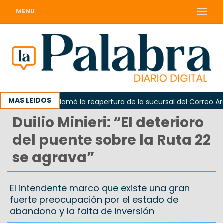
MENU
MAS LEIDOS
Odarda reclamó la reapertura de la sucursal del Correo Argenti
Duilio Minieri: “El deterioro
del puente sobre la Ruta 22
se agrava”
El intendente marco que existe una gran
fuerte preocupación por el estado de
abandono y la falta de inversión