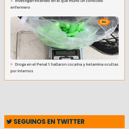
Investigan incendio en el que murió un conocido
enfermero
Droga en el Penal 1: hallaron cocaína y ketamina ocultas
por internos
SEGUINOS EN TWITTER