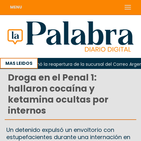
MENU
MAS LEIDOS
darda reclamó la reapertura de la sucursal del Correo Argentino
Droga en el Penal 1:
hallaron cocaína y
ketamina ocultas por
internos
Un detenido expulsó un envoltorio con
estupefacientes durante una internación en