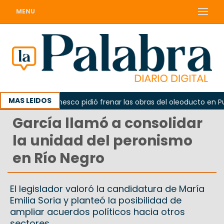
MENU
MAS LEIDOS
o
La Unesco pidió frenar las obras del oleoducto en Punt
García llamó a consolidar
la unidad del peronismo
en Río Negro
El legislador valoró la candidatura de María
Emilia Soria y planteó la posibilidad de
ampliar acuerdos políticos hacia otros
sectores