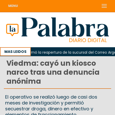
MENU
MAS LEIDOS
Odarda reclamó la reapertura de la sucursal del Correo Argentin
Viedma: cayó un kiosco
narco tras una denuncia
anónima
El operativo se realizó luego de casi dos
meses de investigación y permitió
secuestrar droga, dinero en efectivo y
elementos de fraccionamiento