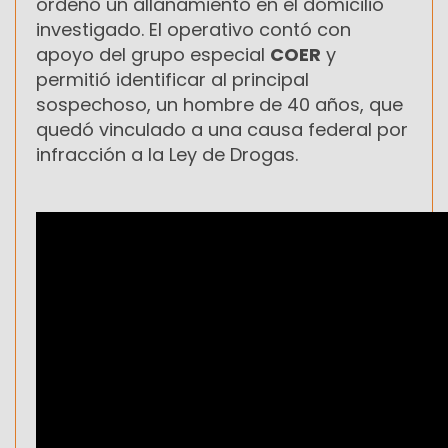
ordenó un allanamiento en el domicilio
investigado. El operativo contó con
apoyo del grupo especial
COER
y
permitió identificar al principal
sospechoso, un hombre de 40 años, que
quedó vinculado a una causa federal por
infracción a la Ley de Drogas.