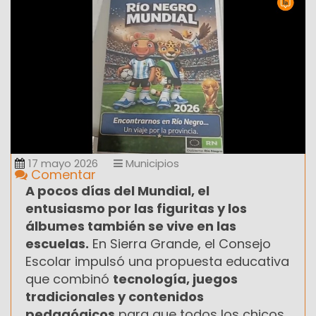
17 mayo 2026
Municipios
Comentar
A pocos días del Mundial, el
entusiasmo por las figuritas y los
álbumes también se vive en las
escuelas.
En Sierra Grande, el Consejo
Escolar impulsó una propuesta educativa
que combinó
tecnología, juegos
tradicionales y contenidos
pedagógicos
para que todos los chicos