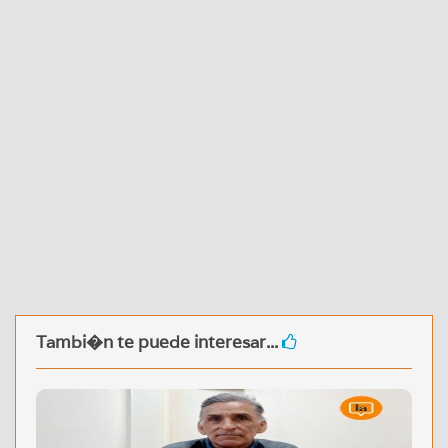
Tambi�n te puede interesar...