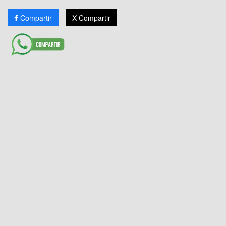
Compartir
X Compartir