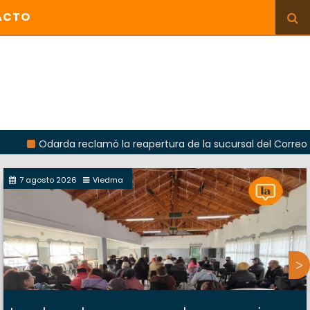
ACTO
darda reclamó la reapertura de la sucursal del Correo Argentin
7 agosto 2026
Viedma