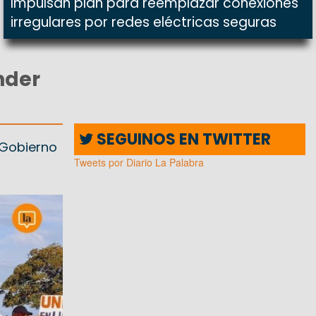
Impulsan plan para reemplazar conexiones
irregulares por redes eléctricas seguras
nder
SEGUINOS EN TWITTER
l Gobierno
Tweets por Diario La Palabra