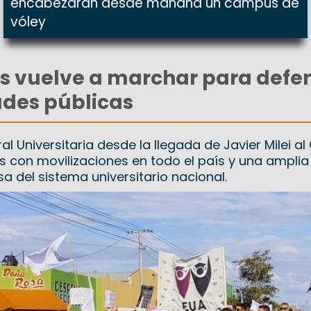
encabezarán desde mañana un campus de
vóley
aís vuelve a marchar para defe
ades públicas
l Universitaria desde la llegada de Javier Milei a
s con movilizaciones en todo el país y una amplia
 del sistema universitario nacional.