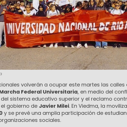
a
cionales volverán a ocupar este martes las calles
Marcha Federal Universitaria
, en medio del conf
 del sistema educativo superior y el reclamo contr
 el gobierno de
Javier Milei
. En Viedma, la moviliz
0
y se prevé una amplia participación de estudian
organizaciones sociales.