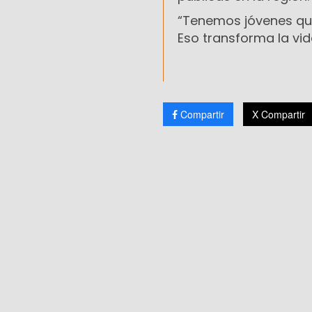
“Tenemos jóvenes que
Eso transforma la vi
Compartir
X Compartir