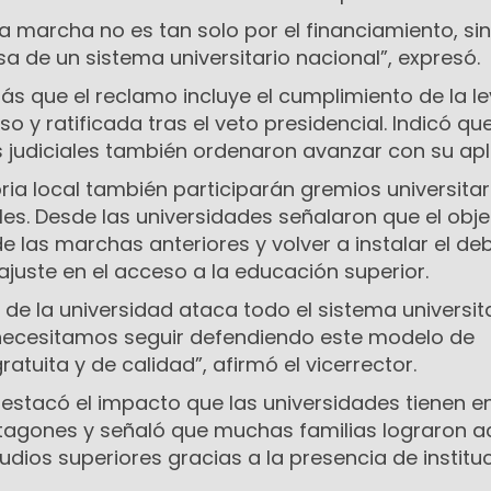
 marcha no es tan solo por el financiamiento, si
a de un sistema universitario nacional”, expresó.
s que el reclamo incluye el cumplimiento de la le
o y ratificada tras el veto presidencial. Indicó qu
s judiciales también ordenaron avanzar con su apl
ia local también participarán gremios universitar
es. Desde las universidades señalaron que el obje
de las marchas anteriores y volver a instalar el de
ajuste en el acceso a la educación superior.
 de la universidad ataca todo el sistema universita
ecesitamos seguir defendiendo este modelo de
ratuita y de calidad”, afirmó el vicerrector.
destacó el impacto que las universidades tienen en
gones y señaló que muchas familias lograron a
udios superiores gracias a la presencia de institu