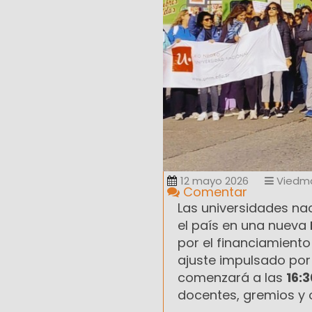
12 mayo 2026
Viedm
Comentar
Las universidades na
el país en una nueva
por el financiamiento
ajuste impulsado por
comenzará a las
16:3
docentes, gremios y 