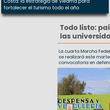
Costa: la estrategia de Viedma para
fortalecer el turismo todo el año
Todo listo: p
las universid
La cuarta Marcha Federa
se realizará este marte
convocatoria en defensa