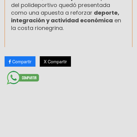
del polideportivo quedó presentada
como una apuesta a reforzar
deporte,
integración y actividad económica
en
la costa rionegrina.
Compartir
X Compartir