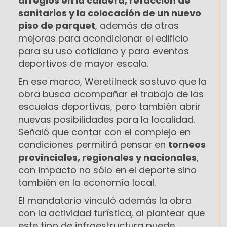
arreglos en la caldera, refacción de
sanitarios y la colocación de un nuevo
piso de parquet
, además de otras
mejoras para acondicionar el edificio
para su uso cotidiano y para eventos
deportivos de mayor escala.
En ese marco, Weretilneck sostuvo que la
obra busca acompañar el trabajo de las
escuelas deportivas, pero también abrir
nuevas posibilidades para la localidad.
Señaló que contar con el complejo en
condiciones permitirá pensar en
torneos
provinciales, regionales y nacionales
,
con impacto no sólo en el deporte sino
también en la economía local.
El mandatario vinculó además la obra
con la actividad turística, al plantear que
este tipo de infraestructura puede