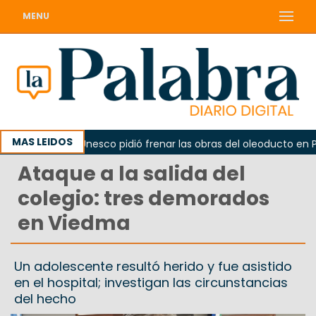
MENU
MAS LEIDOS
o
La Unesco pidió frenar las obras del oleoducto en Punt
Ataque a la salida del
colegio: tres demorados
en Viedma
Un adolescente resultó herido y fue asistido
en el hospital; investigan las circunstancias
del hecho