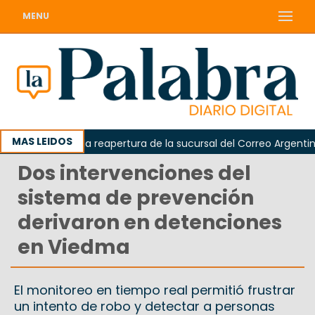
MENU
MAS LEIDOS
reclamó la reapertura de la sucursal del Correo Argentino en S
Dos intervenciones del
sistema de prevención
derivaron en detenciones
en Viedma
El monitoreo en tiempo real permitió frustrar
un intento de robo y detectar a personas