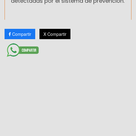
detectadas por el sistema de prevención.
Compartir
X Compartir