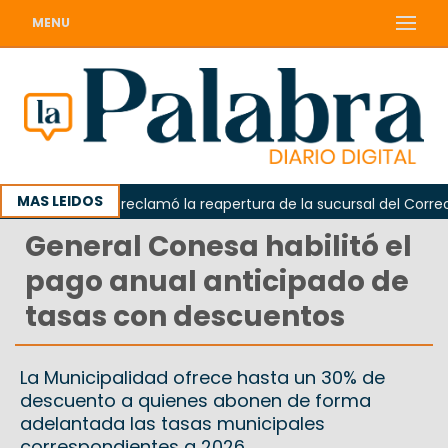
MENU
MAS LEIDOS
Odarda reclamó la reapertura de la sucursal del Correo Ar
General Conesa habilitó el
pago anual anticipado de
tasas con descuentos
La Municipalidad ofrece hasta un 30% de
descuento a quienes abonen de forma
adelantada las tasas municipales
correspondientes a 2026