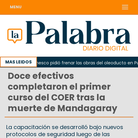
MENU
MAS LEIDOS
La Unesco pidió frenar las obras del oleoducto en Punta
Doce efectivos
completaron el primer
curso del COER tras la
muerte de Mandagaray
La capacitación se desarrolló bajo nuevos
protocolos de seguridad luego de las