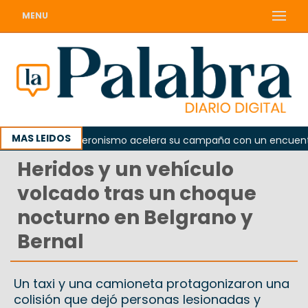
MENU
MAS LEIDOS
da
El peronismo acelera su campaña con un encuentro pr
Heridos y un vehículo
volcado tras un choque
nocturno en Belgrano y
Bernal
Un taxi y una camioneta protagonizaron una
colisión que dejó personas lesionadas y