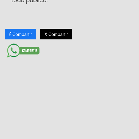
todo público.
Compartir
X Compartir