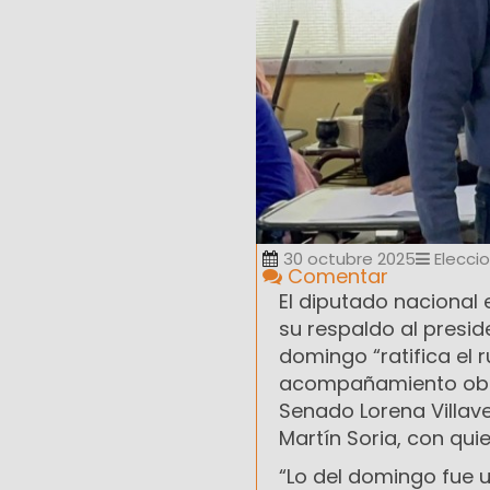
30 octubre 2025
Elecci
Comentar
El diputado nacional e
su respaldo al preside
domingo “ratifica el 
acompañamiento obten
Senado Lorena Villave
Martín Soria, con qui
“Lo del domingo fue 