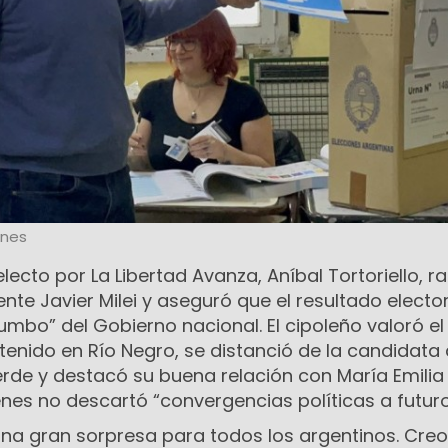
ones
lecto por La Libertad Avanza, Aníbal Tortoriello, ra
nte Javier Milei y aseguró que el resultado elector
rumbo” del Gobierno nacional. El cipoleño valoró el
ido en Río Negro, se distanció de la candidata 
rde y destacó su buena relación con María Emilia
enes no descartó “convergencias políticas a futuro
una gran sorpresa para todos los argentinos. Creo