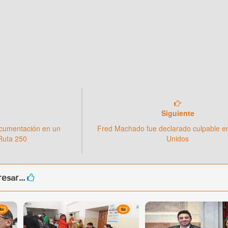
Siguiente
ocumentación en un
Fred Machado fue declarado culpable e
 Ruta 250
Unidos
esar...