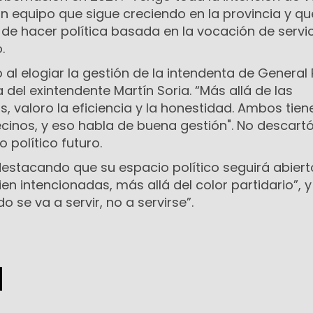
n equipo que sigue creciendo en la provincia y qu
e hacer política basada en la vocación de servici
.
ó al elogiar la gestión de la intendenta de General
la del exintendente Martín Soria. “Más allá de las
s, valoro la eficiencia y la honestidad. Ambos tien
cinos, y eso habla de buena gestión". No descart
 político futuro.
destacando que su espacio político seguirá abiert
en intencionadas, más allá del color partidario”, y
o se va a servir, no a servirse”.