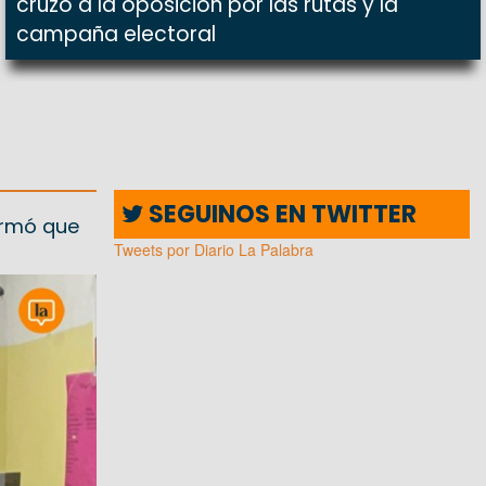
cruzó a la oposición por las rutas y la
campaña electoral
SEGUINOS EN TWITTER
irmó que
Tweets por Diario La Palabra