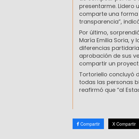
presentarme. Lidero u
comparte una forma d
transparencia”, indicó
Por último, sorprendi
María Emilia Soria, y 
diferencias partidaria
aprobación de sus ve
compartir un proyecto
Tortoriello concluyó 
todas las personas bi
reafirmó que “al Estad
Compartir
X Compartir