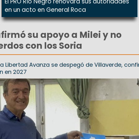
El PRO Río Negro renovará sus autoridades
en un acto en General Roca
afirmó su apoyo a Milei y no
rdos con los Soria
 La Libertad Avanza se despegó de Villaverde, conf
n en 2027