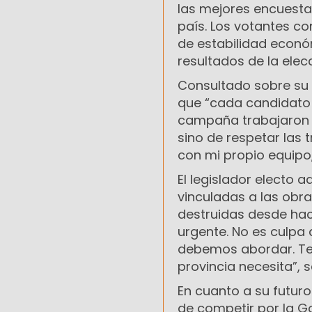
las mejores encuesta
país. Los votantes co
de estabilidad económ
resultados de la elecc
Consultado sobre su v
que “cada candidato 
campaña trabajaron d
sino de respetar las t
con mi propio equipo
El legislador electo 
vinculadas a las obras
destruidas desde ha
urgente. No es culpa
debemos abordar. Te
provincia necesita”, s
En cuanto a su futuro
de competir por la Go