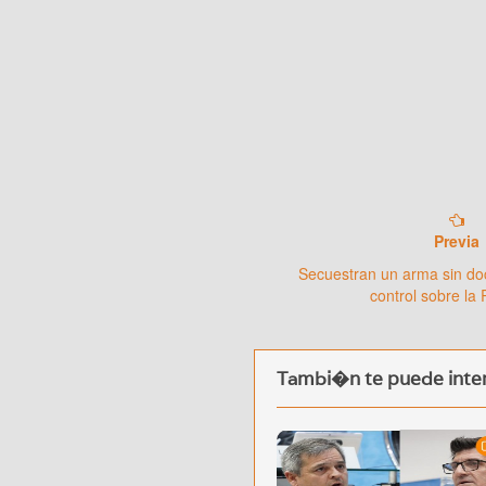
Previa
Secuestran un arma sin d
control sobre la
Tambi�n te puede inter