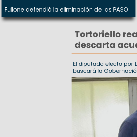
Fullone defendió la eliminación de las PASO
Tortoriello re
descarta acue
El diputado electo por
buscará la Gobernació