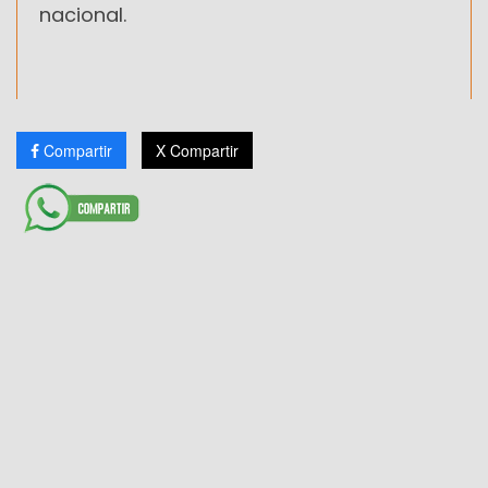
nacional.
Compartir
X Compartir