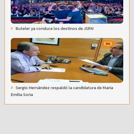
Buteler ya conduce los destinos de JSRN
Sergio Hernández respaldó la candidatura de Maria
Emilia Soria