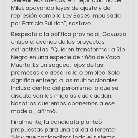
Weretilneck fue casi el mejor alumno de
Milei, apoyando leyes de ajuste y de
represión como la Ley Bases impulsada
por Patricia Bullrich”, sostuvo.
Respecto a la política provincial, Gavuzzo
criticó el avance de los proyectos
extractivistas. “Quieren transformar a Río
Negro en una especie de riñón de Vaca
Muerta. Es un saqueo, lejos de las
promesas de desarrollo o empleo. Solo
significa entrega a las multinacionales.
Incluso dentro del peronismo lo que se
discute son las migajas que quedan.
Nosotros queremos oponernos a ese
modelo”, afirmó.
Finalmente, la candidata planteó
propuestas para una salida diferente:
“Hay que nacionalizar todo el sistema