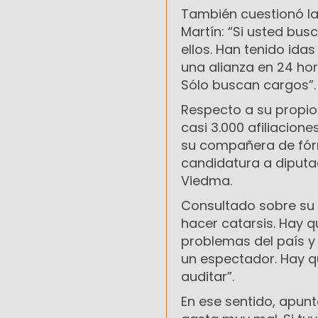
También cuestionó la 
Martín: “Si usted bus
ellos. Han tenido ida
una alianza en 24 ho
Sólo buscan cargos”.
Respecto a su propio
casi 3.000 afiliacione
su compañera de fórm
candidatura a diputa
Viedma.
Consultado sobre su 
hacer catarsis. Hay q
problemas del país y
un espectador. Hay qu
auditar”.
En ese sentido, apunt