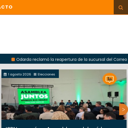
ACTO
darda reclamó la reapertura de la sucursal del Correo Argentin
1 agosto 2026
Elecciones