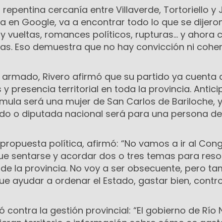
repentina cercanía entre Villaverde, Tortoriello y
ca en Google, va a encontrar todo lo que se dijero
s y vueltas, romances políticos, rupturas… y ahora 
ras. Eso demuestra que no hay convicción ni coher
 armado, Rivero afirmó que su partido ya cuenta 
s y presencia territorial en toda la provincia. Antic
ula será una mujer de San Carlos de Bariloche, y
do o diputada nacional será para una persona de
propuesta política, afirmó: “No vamos a ir al Con
ue sentarse y acordar dos o tres temas para resol
 de la provincia. No voy a ser obsecuente, pero 
e ayudar a ordenar el Estado, gastar bien, contro
ó contra la gestión provincial: “El gobierno de Río