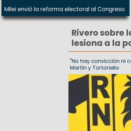
Milei envió la reforma electoral al Congreso
Rivero sobre l
lesiona a la p
"No hay convicción ni c
Martín y Tortoriello