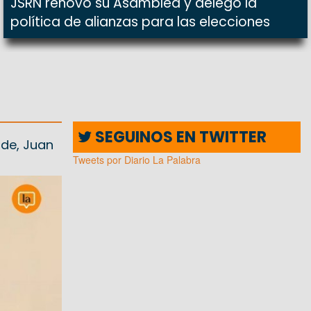
JSRN renovó su Asamblea y delegó la
política de alianzas para las elecciones
SEGUINOS EN TWITTER
rde, Juan
Tweets por Diario La Palabra