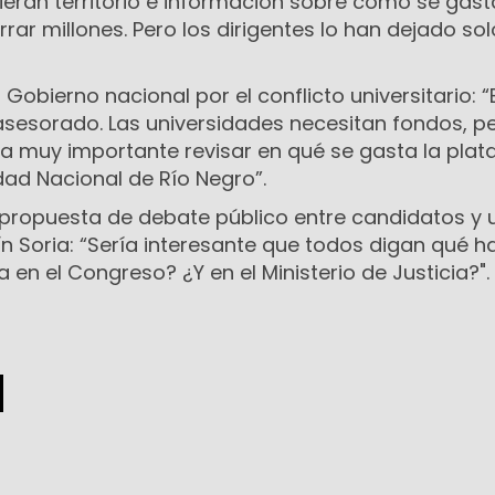
ieran territorio e información sobre cómo se gast
rar millones. Pero los dirigentes lo han dejado sol
obierno nacional por el conflicto universitario: “E
asesorado. Las universidades necesitan fondos, p
ría muy importante revisar en qué se gasta la plata
idad Nacional de Río Negro”.
 propuesta de debate público entre candidatos y 
tín Soria: “Sería interesante que todos digan qué h
 en el Congreso? ¿Y en el Ministerio de Justicia?".