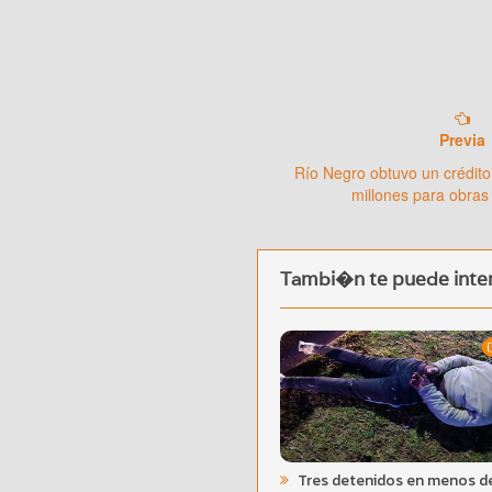
Previa
Río Negro obtuvo un crédito
millones para obras
Tambi�n te puede inter
Tres detenidos en menos d