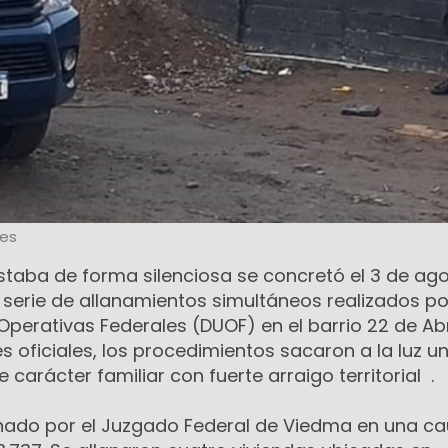
les
taba de forma silenciosa se concretó el 3 de ag
serie de allanamientos simultáneos realizados po
Operativas Federales (DUOF) en el barrio 22 de Abr
 oficiales, los procedimientos sacaron a la luz u
carácter familiar con fuerte arraigo territorial .
enado por el Juzgado Federal de Viedma en una c