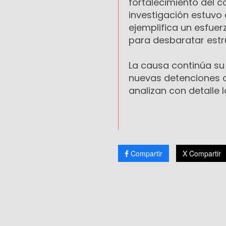
fortalecimiento del c
investigación estuvo 
ejemplifica un esfuerz
para desbaratar estr
La causa continúa su 
nuevas detenciones o
analizan con detalle 
Compartir
X Compartir