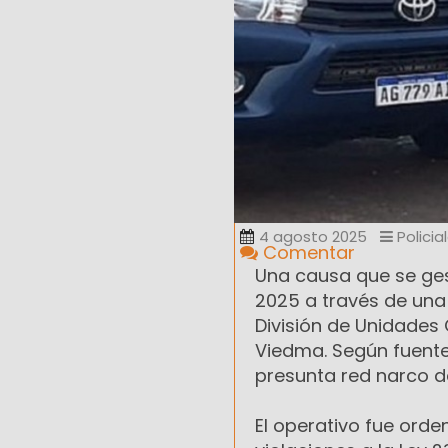
4 agosto 2025
Policia
Comentar
Una causa que se ges
2025 a través de una 
División de Unidades 
Viedma. Según fuentes
presunta red narco de 
El operativo fue ord