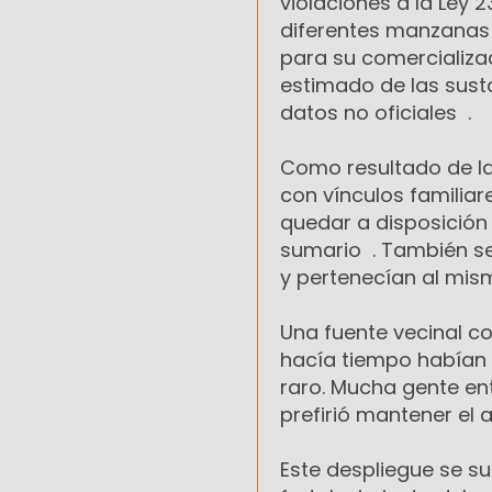
violaciones a la Ley 
diferentes manzanas 
para su comercializaci
estimado de las sust
datos no oficiales .
Como resultado de la
con vínculos familiar
quedar a disposición 
sumario . También se
y pertenecían al mism
Una fuente vecinal c
hacía tiempo habían
raro. Mucha gente en
prefirió mantener el 
Este despliegue se s