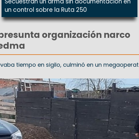
Secuestran un arma sin documentación en
un control sobre la Ruta 250
presunta organización narco
Viedma
levaba tiempo en sigilo, culminó en un megaoperati