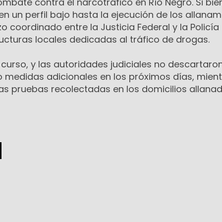
ombate contra el narcotráfico en Río Negro. Si bie
en un perfil bajo hasta la ejecución de los allanam
o coordinado entre la Justicia Federal y la Policía
ucturas locales dedicadas al tráfico de drogas.
curso, y las autoridades judiciales no descartaro
 medidas adicionales en los próximos días, mient
las pruebas recolectadas en los domicilios allanad