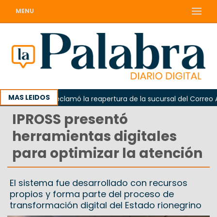
MENU
MAS LEIDOS
Odarda reclamó la reapertura de la sucursal del Correo Argen
IPROSS presentó
herramientas digitales
para optimizar la atención
El sistema fue desarrollado con recursos
propios y forma parte del proceso de
transformación digital del Estado rionegrino