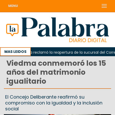
MENU
MAS LEIDOS
Odarda reclamó la reapertura de la sucursal del Correo A
Viedma conmemoró los 15
años del matrimonio
igualitario
El Concejo Deliberante reafirmó su
compromiso con la igualdad y la inclusión
social