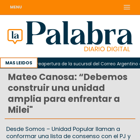
MENU
MAS LEIDOS
 reclamó la reapertura de la sucursal del Correo Argentino en S
Mateo Canosa: “Debemos
construir una unidad
amplia para enfrentar a
Milei"
Desde Somos – Unidad Popular llaman a
conformar una lista de consenso con el PJ y