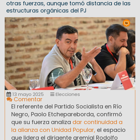
otras fuerzas, aunque tomó distancia de las
estructuras orgánicas del PJ
13 mayo 2025
Elecciones
Comentar
El referente del Partido Socialista en Río
Negro, Paolo Etchepareborda, confirmó
que su fuerza analiza
dar continuidad a
la alianza con Unidad Popular,
el espacio
que lidera el dirigente gremial Rodolfo