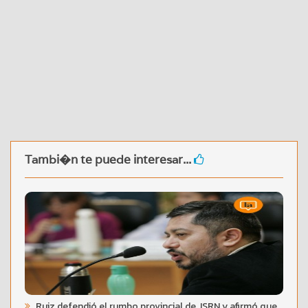
Tambi�n te puede interesar...
Ruiz defendió el rumbo provincial de JSRN y afirmó que