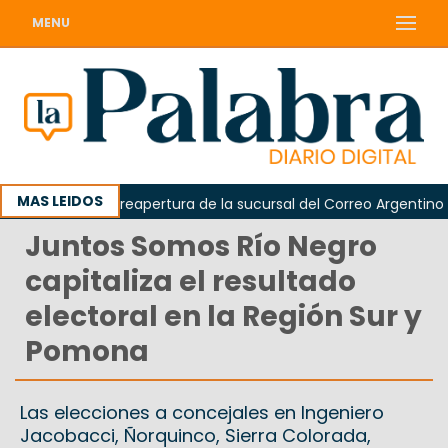
MENU
MAS LEIDOS
eclamó la reapertura de la sucursal del Correo Argentino en Si
Juntos Somos Río Negro
capitaliza el resultado
electoral en la Región Sur y
Pomona
Las elecciones a concejales en Ingeniero
Jacobacci, Ñorquinco, Sierra Colorada,