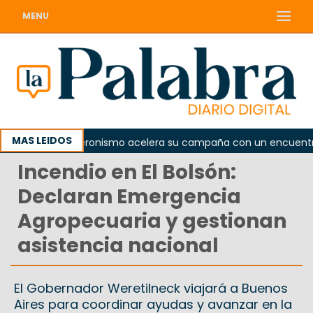
MENU
MAS LEIDOS
a
El peronismo acelera su campaña con un encuentro pro
Incendio en El Bolsón:
Declaran Emergencia
Agropecuaria y gestionan
asistencia nacional
El Gobernador Weretilneck viajará a Buenos
Aires para coordinar ayudas y avanzar en la