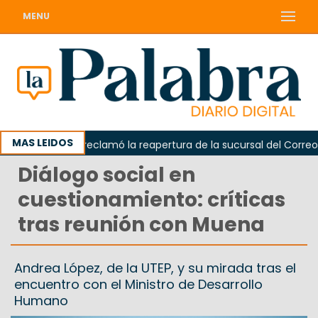
MENU
MAS LEIDOS
Odarda reclamó la reapertura de la sucursal del Correo Arg
Diálogo social en
cuestionamiento: críticas
tras reunión con Muena
Andrea López, de la UTEP, y su mirada tras el
encuentro con el Ministro de Desarrollo
Humano