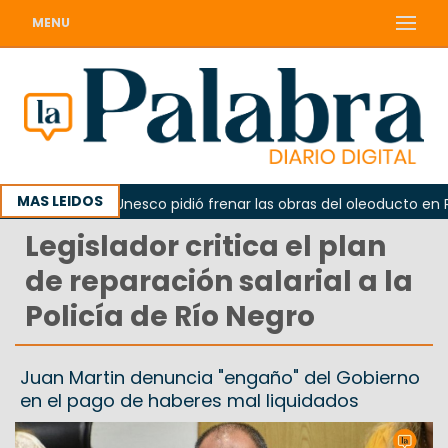
MENU
MAS LEIDOS
no
La Unesco pidió frenar las obras del oleoducto en Pun
Legislador critica el plan
de reparación salarial a la
Policía de Río Negro
Juan Martin denuncia "engaño" del Gobierno
en el pago de haberes mal liquidados