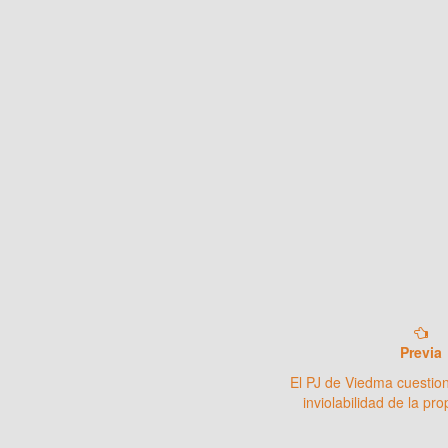
Previa
El PJ de Viedma cuestion
inviolabilidad de la pr