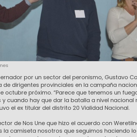
ones
bernador por un sector del peronismo, Gustavo C
a de dirigentes provinciales en la campaña nacion
de octubre próximo. “Parece que tenemos un fueg
as y cuando hay que dar la batalla a nivel nacional
vo el ex titular del distrito 20 Vialidad Nacional.
ector de Nos Une que hizo el acuerdo con Weretiln
s la camiseta nosotros que seguimos haciendo lo