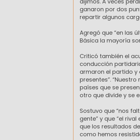
dijimos. A veces per
ganaron por dos punt
repartir algunos car
Agregó que “en las úl
Básica la mayoría so
Criticó también el ac
conducción partidari
armaron el partido y
presentes”. “Nuestro 
países que se presen
otro que divide y se e
Sostuvo que “nos falt
gente” y que “el riva
que los resultados de
como hemos resistido