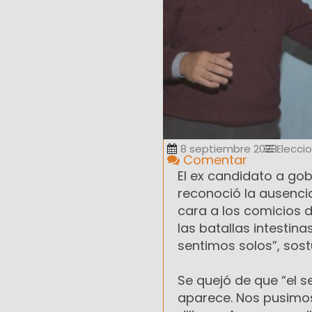
8 septiembre 2023
Elecci
Comentar
El ex candidato a go
reconoció la ausenci
cara a los comicios 
las batallas intestin
sentimos solos”, sostu
Se quejó de que “el s
aparece. Nos pusimo