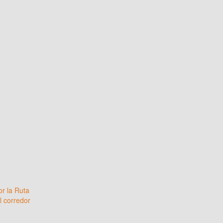
or la Ruta
l corredor