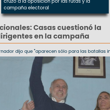
cruzó a la oposición por las rutas y la
campaña electoral
cionales: Casas cuestionó la
dirigentes en la campaña
nador dijo que "aparecen sólo para las batallas in