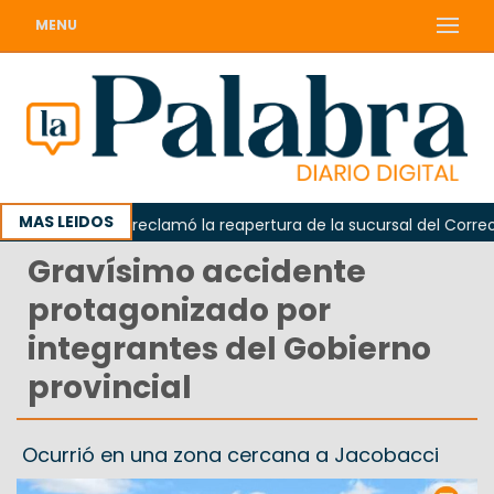
MENU
MAS LEIDOS
Odarda reclamó la reapertura de la sucursal del Correo Ar
Gravísimo accidente
protagonizado por
integrantes del Gobierno
provincial
Ocurrió en una zona cercana a Jacobacci