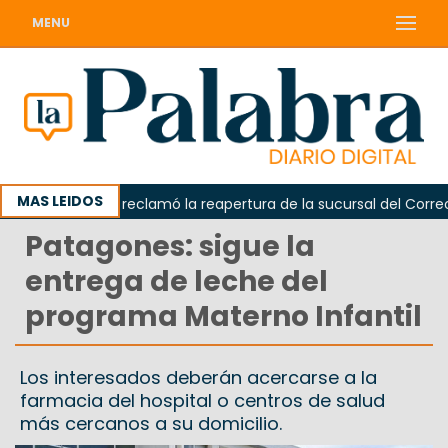
MENU
MAS LEIDOS
Odarda reclamó la reapertura de la sucursal del Correo Ar
Patagones: sigue la
entrega de leche del
programa Materno Infantil
Los interesados deberán acercarse a la
farmacia del hospital o centros de salud
más cercanos a su domicilio.