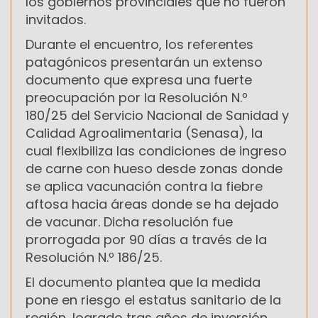
los gobiernos provinciales que no fueron
invitados.
Durante el encuentro, los referentes
patagónicos presentarán un extenso
documento que expresa una fuerte
preocupación por la Resolución N.º
180/25 del Servicio Nacional de Sanidad y
Calidad Agroalimentaria (Senasa), la
cual flexibiliza las condiciones de ingreso
de carne con hueso desde zonas donde
se aplica vacunación contra la fiebre
aftosa hacia áreas donde se ha dejado
de vacunar. Dicha resolución fue
prorrogada por 90 días a través de la
Resolución N.º 186/25.
El documento plantea que la medida
pone en riesgo el estatus sanitario de la
región, logrado tras años de inversión,